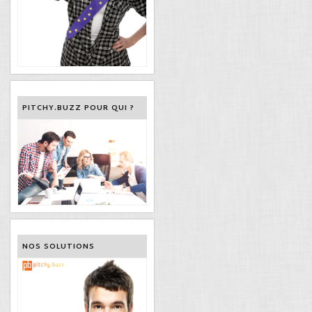
PITCHY.BUZZ POUR QUI ?
NOS SOLUTIONS