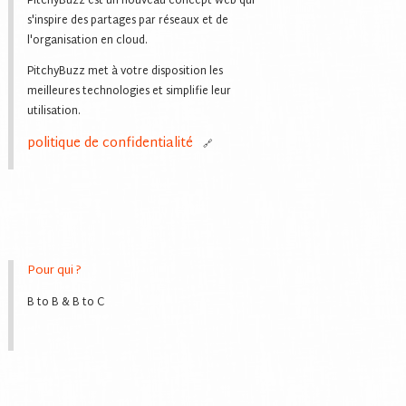
PitchyBuzz est un nouveau concept web qui
s'inspire des partages par réseaux et de
l'organisation en cloud.
PitchyBuzz met à votre disposition les
meilleures technologies et simplifie leur
utilisation.
politique de confidentialité
Pour qui ?
B to B & B to C